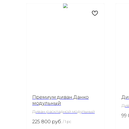
Премиум диван Данко
Ди
модульный
Див
Диван раскладной модульный
99
225 800
руб.
/
1 pc