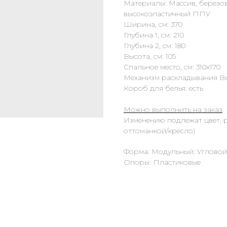
Материалы: Массив, березо
высокоэластичный ППУ
Ширина, см: 370
Глубина 1, см: 210
Глубина 2, см: 180
Высота, см: 105
Спальное место, см: 310х170
Механизм раскладывания В
Короб для белья: есть
Можно выполнить на заказ
.
Изменению подлежат цвет, 
оттоманкой/кресло)
Форма: Модульный: Угловой
Опоры: Пластиковые