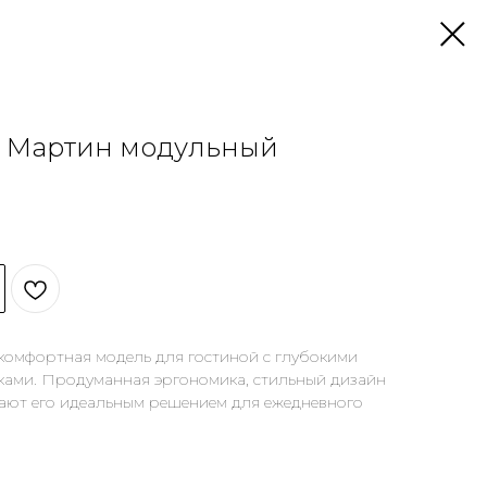
 Мартин модульный
комфортная модель для гостиной с глубокими
ками. Продуманная эргономика, стильный дизайн
лают его идеальным решением для ежедневного