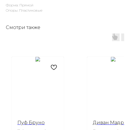
Форма: Прямой
Опоры: Пластиковые
Смотри также
Пуф Бруно
Диван Мадри