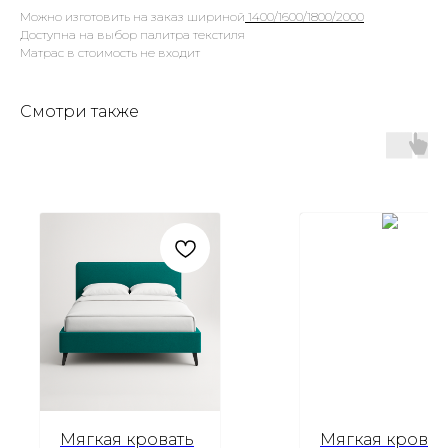
Можно изготовить на заказ шириной
1400/1600/1800/2000
Доступна на выбор палитра текстиля
Матрас в стоимость не входит
Смотри также
Мягкая кровать
Мягкая кроват