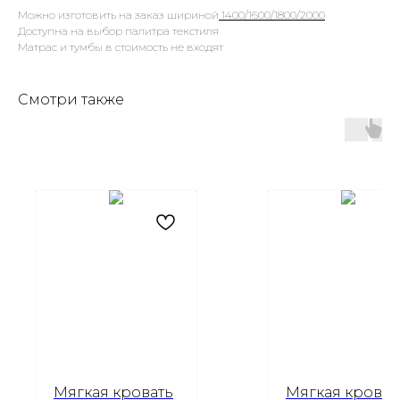
Можно изготовить на заказ шириной
1400/1600/1800/2000
Доступна на выбор палитра текстиля
Матрас и тумбы в стоимость не входят
Смотри также
Мягкая кровать
Мягкая кроват