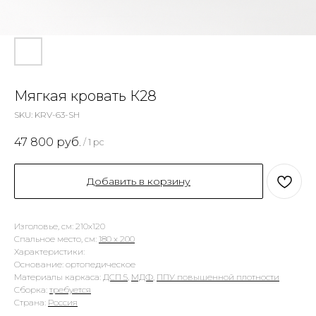
Мягкая кровать К28
SKU:
KRV-63-SH
47 800
руб.
/
1 pc
Добавить в корзину
Изголовье, см: 210х120
Спальное место, см:
180 х 200
Характеристики:
Основание: ортопедическое
Материалы каркаса:
ДСП 5
,
МДФ
,
ППУ повышенной плотности
Сборка:
требуется
Страна:
Россия