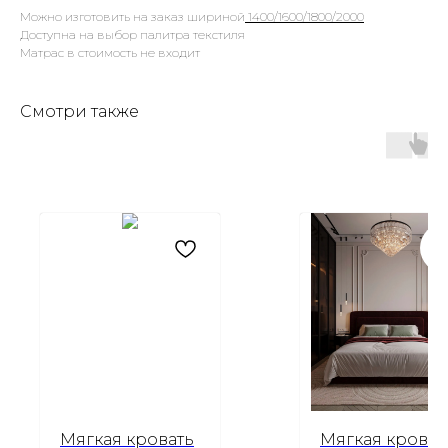
Можно изготовить на заказ шириной
1400/1600/1800/2000
Доступна на выбор палитра текстиля
Матрас в стоимость не входит
Смотри также
Мягкая кровать
Мягкая кроват