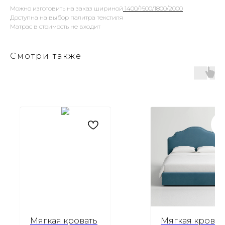
Можно изготовить на заказ шириной
1400/1600/1800/2000
Доступна на выбор палитра текстиля
Матрас в стоимость не входит
Смотри также
Мягкая кровать
Мягкая кроват