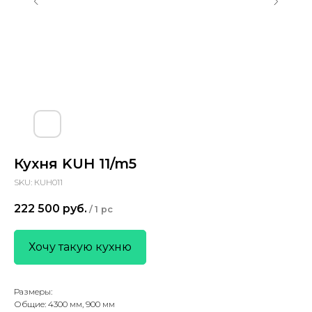
Кухня KUH 11/m5
SKU:
КUH011
222 500
руб.
/
1 pc
Хочу такую кухню
Размеры:
Общие: 4300 мм, 900 мм