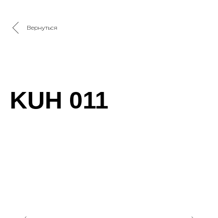
Вернуться
KUH 011