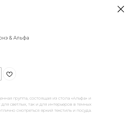
онэ & Альфа
енная группа, состоящая из стола «Альфа» и
 для светлых, так и для интерьеров в темных
отлично смотреться яркий текстиль и посуда.