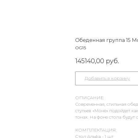
Обеденная группа 15 М
OG15
145140,00
руб.
Добавить в корзину
ОПИСАНИЕ:
Современная, стильная обед
стульев «Моне» подойдет как
тонах. На фоне стола будут 
КОМПЛЕКТАЦИЯ:
Стол Альфа - 1 шт