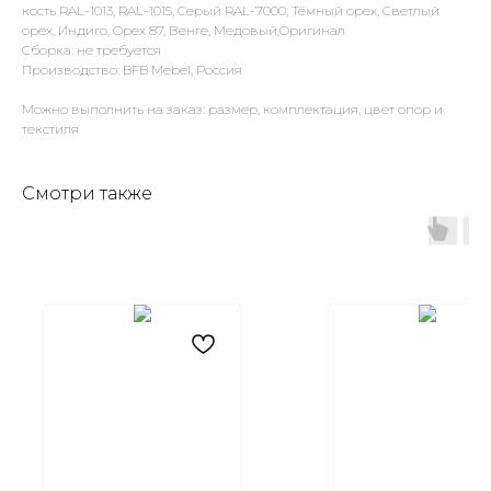
кость RAL-1013, RAL-1015, Серый RAL-7000, Тёмный орех, Светлый
орех, Индиго, Орех 87, Венге, Медовый,Оригинал
Сборка: не требуется
Производство: BFB Mebel, Россия
Можно выполнить на заказ: размер, комплектация, цвет опор и
текстиля
Смотри также