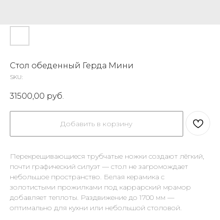
Стол обеденный Герда Мини
SKU:
31500,00
руб.
Добавить в корзину
Перекрещивающиеся трубчатые ножки создают лёгкий,
почти графический силуэт — стол не загромождает
небольшое пространство. Белая керамика с
золотистыми прожилками под каррарский мрамор
добавляет теплоты. Раздвижение до 1700 мм —
оптимально для кухни или небольшой столовой.