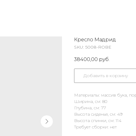
Кресло Мадрид
SKU:
5008-ROBE
38400,00
руб.
Добавить в корзину
Материалы: массив бука, п
Ширина, см: 80
Глубина, см: 77
Высота сиденья, см: 49
Высота спинки, см: 114
Требует сборки: нет