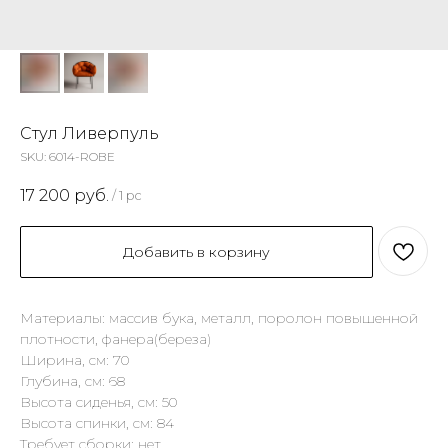
Стул Ливерпуль
SKU:
6014-ROBE
17 200
руб.
/
1 pc
Добавить в корзину
Материалы: массив бука, металл, поролон повышенной
плотности, фанера(береза)
Ширина, см: 70
Глубина, см: 68
Высота сиденья, см: 50
Высота спинки, см: 84
Требует сборки: нет