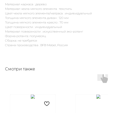
Материал каркаса : дерево
Материал чехла мягкого элемента : текстиль
Цвет чехла мягкого элемента/матраса : индивидуальный
Толщина мягкого элемента диван : 120 мм
Толщина мягкого элемента кресло : 70 мм
Цвет поверхности : индивидуальный
Материал поверхности : искусственный эко-ротанг
Форма ротанга: полумесяц
Сборка: не требуется
Страна производства : BFB Mebel, Россия
Смотри также