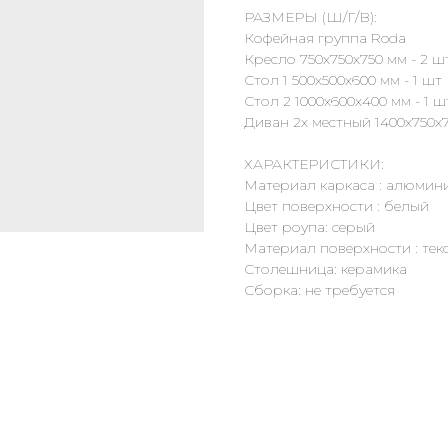
РАЗМЕРЫ (Ш/Г/В):
Кофейная группа Roda
Кресло 750х750х750 мм - 2 ш
Стол 1 500х500х600 мм - 1 шт
Стол 2 1000х600х400 мм - 1 ш
Диван 2х местный 1400х750х7
ХАРАКТЕРИСТИКИ:
Материал каркаса : алюмин
Цвет поверхности : белый
Цвет роупа: серый
Материал поверхности : тек
Столешница: керамика
Сборка: не требуется