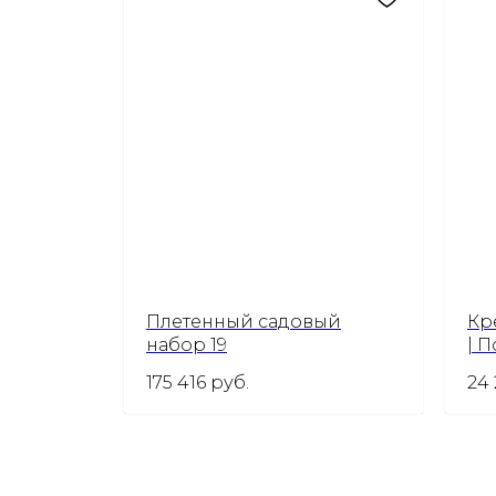
Плетенный садовый
Кр
набор 19
| 
175 416
руб.
24