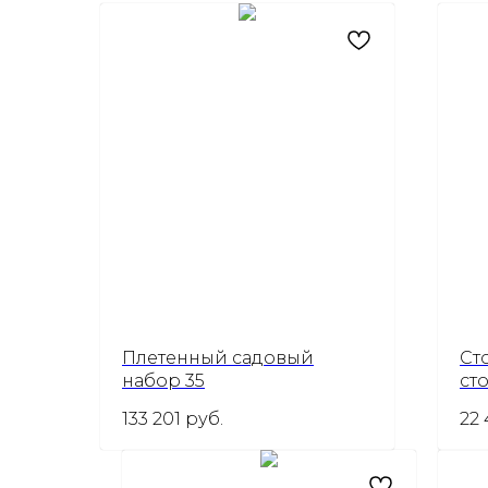
Плетенный садовый
Ст
набор 35
ст
133 201
руб.
22