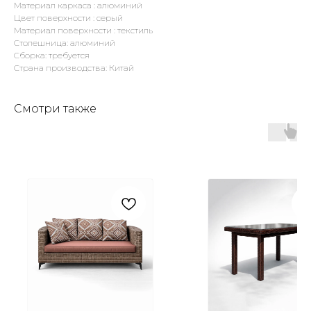
Материал каркаса : алюминий
Цвет поверхности : серый
Материал поверхности : текстиль
Столешница: алюминий
Сборка: требуется
Страна производства: Китай
Смотри также