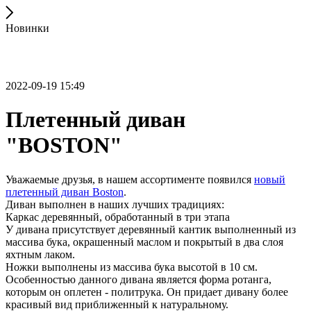
Новинки
2022-09-19 15:49
Плетенный диван
"BOSTON"
Уважаемые друзья, в нашем ассортименте появился
новый
плетенный диван Boston
.
Диван выполнен в наших лучших традициях:
Каркас деревянный, обработанный в три этапа
У дивана присутствует деревянный кантик выполненный из
массива бука, окрашенный маслом и покрытый в два слоя
яхтным лаком.
Ножки выполнены из массива бука высотой в 10 см.
Особенностью данного дивана является форма ротанга,
которым он оплетен - политрука. Он придает дивану более
красивый вид приближенный к натуральному.